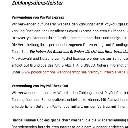
Zahlungsdienstleister
Verwendung von PayPal Express
Wir verwenden auf unserer Website den Zahlungsdienst PayPal Express d
Zahlung über den Zahlungsdienst PayPal Express anbieten zu können. Zu
Browsertyp, Standort Ihres Geräts) sammelt, speichert und analysiert
Die Verarbeitung Ihrer personenbezogenen Daten erfolgt auf Grundlag
Zahlarten.
Sie haben das Recht aus Gründen, die sich aus Ihrer besonde
Mit Auswahl und Nutzung von PayPal Express werden die zur Zahlungsab
erfolgt auf Grundlage des Art. 6 Abs. 1 lit. b DSGVO. Nähere Informa
unter
www.paypal.com/de/webapps/mpp/ua/privacy-full?locale.x=de
Verwendung von PayPal Check-Out
Wir verwenden auf unserer Website den Zahlungsdienst PayPal Check-Out
Zahlung über den Zahlungsdienst anbieten zu können. Mit Auswahl und N
erforderlichen Daten an PayPal übermittelt, um den Vertrag mit Ihnen m
Hierbei können Cookies gespeichert werden, die die Wiedererkennung I
überwiegenden berechtigten Interesse an einem kundenorientierten A