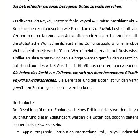
Sie betreffender personenbezogener Daten zu widersprechen.
Kreditkarte via PayPal, Lastschrift via PayPal & „Später bezahlen“ via 
Bei einzelnen Zahlungsarten wie Kreditkarte via PayPal, Lastschrift vi
Verfahren unter Nutzung von Auskunfteien einzuholen. Hierzu übermit
die statistische Wahrscheinlichkeit eines Zahlungsausfalls für eine 
Wahrscheinlichkeitswerte (Score-Werte) beinhalten, die auf Basis wi
einfließen. Ihre schutzwürdigen Belange werden gemäß den gesetzlich
auf Grundlage des Art. 6 Abs. 1 lit. f DSGVO aus unserem überwiegend
Sie haben das Recht aus Gründen, die sich aus Ihrer besonderen Situati
PayPal zu widersprechen.
Die Bereitstellung der Daten ist für den Vert
gewählten Zahlart geschlossen werden kann.
Drittanbieter
Bei Bezahlung über die Zahlungsart eines Drittanbieters werden die zur
Durchführung dieser Zahlungsart werden die Daten ggf. sodann seitens 
können beispielsweise sein:
Apple Pay (Apple Distribution International Ltd., Hollyhill Industrial 