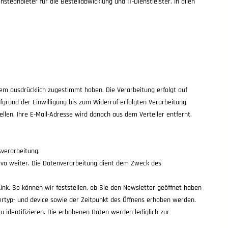
teanbieter für die Bestellabwicklung und IT-Dienstleister. In allen
em ausdrücklich zugestimmt haben. Die Verarbeitung erfolgt auf
ufgrund der Einwilligung bis zum Widerruf erfolgten Verarbeitung
llen. Ihre E-Mail-Adresse wird danach aus dem Verteiler entfernt.
verarbeitung.
evo weiter. Die Datenverarbeitung dient dem Zweck des
ink. So können wir feststellen, ob Sie den Newsletter geöffnet haben
rtyp- und device sowie der Zeitpunkt des Öffnens erhoben werden.
 identifizieren. Die erhobenen Daten werden lediglich zur