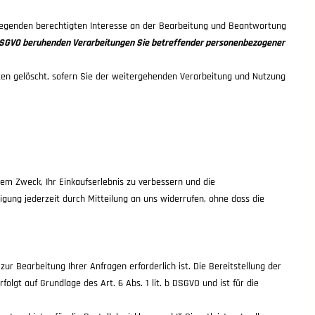
wiegenden berechtigten Interesse an der Bearbeitung und Beantwortung
t. f DSGVO beruhenden Verarbeitungen Sie betreffender personenbezogener
ten gelöscht, sofern Sie der weitergehenden Verarbeitung und Nutzung
m Zweck, Ihr Einkaufserlebnis zu verbessern und die
lligung jederzeit durch Mitteilung an uns widerrufen, ohne dass die
r Bearbeitung Ihrer Anfragen erforderlich ist. Die Bereitstellung der
olgt auf Grundlage des Art. 6 Abs. 1 lit. b DSGVO und ist für die