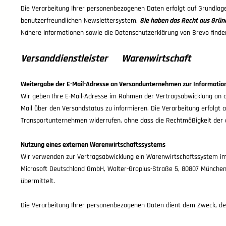
Die Verarbeitung Ihrer personenbezogenen Daten erfolgt auf Grundlag
benutzerfreundlichen Newslettersystem.
Sie haben das Recht aus Gründ
Nähere Informationen sowie die Datenschutzerklärung von Brevo finde
Versanddienstleister
Warenwirtschaft
Weitergabe der E-Mail-Adresse an Versandunternehmen zur Informatio
Wir geben Ihre E-Mail-Adresse im Rahmen der Vertragsabwicklung an d
Mail über den Versandstatus zu informieren. Die Verarbeitung erfolgt au
Transportunternehmen widerrufen, ohne dass die Rechtmäßigkeit der au
Nutzung eines externen Warenwirtschaftssystems
Wir verwenden zur Vertragsabwicklung ein Warenwirtschaftssystem i
Microsoft Deutschland GmbH, Walter-Gropius-Straße 5, 80807 Münche
übermittelt.
Die Verarbeitung Ihrer personenbezogenen Daten dient dem Zweck, den m