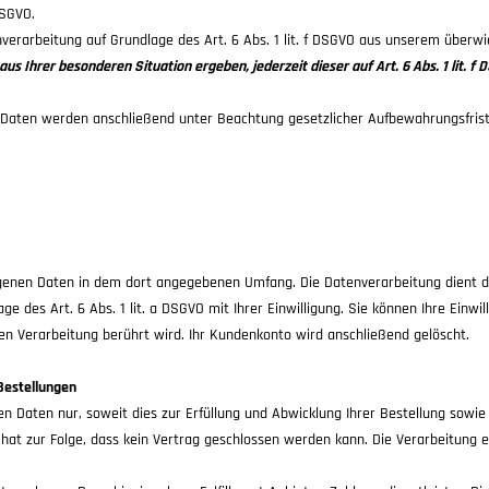
DSGVO.
nverarbeitung auf Grundlage des Art. 6 Abs. 1 lit. f DSGVO aus unserem über
h aus Ihrer besonderen Situation ergeben, jederzeit dieser auf Art. 6 Abs. 1 li
re Daten werden anschließend unter Beachtung gesetzlicher Aufbewahrungsfris
genen Daten in dem dort angegebenen Umfang. Die Datenverarbeitung dient de
ge des Art. 6 Abs. 1 lit. a DSGVO mit Ihrer Einwilligung. Sie können Ihre Einwi
en Verarbeitung berührt wird. Ihr Kundenkonto wird anschließend gelöscht.
Bestellungen
Daten nur, soweit dies zur Erfüllung und Abwicklung Ihrer Bestellung sowie zu
g hat zur Folge, dass kein Vertrag geschlossen werden kann. Die Verarbeitung erf