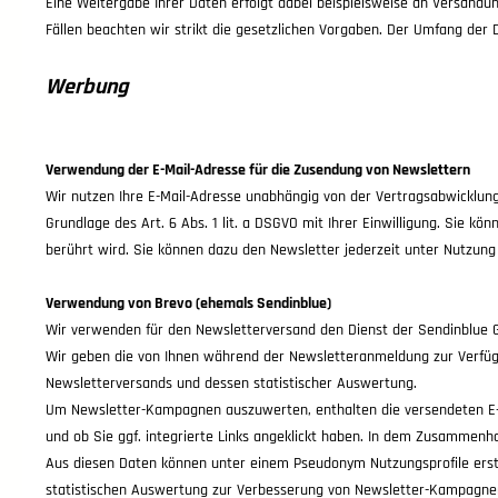
Eine Weitergabe Ihrer Daten erfolgt dabei beispielsweise an Versandunte
Fällen beachten wir strikt die gesetzlichen Vorgaben. Der Umfang der
Werbung
Verwendung der E-Mail-Adresse für die Zusendung von Newslettern
Wir nutzen Ihre E-Mail-Adresse unabhängig von der Vertragsabwicklun
Grundlage des Art. 6 Abs. 1 lit. a DSGVO mit Ihrer Einwilligung. Sie kö
berührt wird. Sie können dazu den Newsletter jederzeit unter Nutzung
Verwendung von Brevo (ehemals Sendinblue)
Wir verwenden für den Newsletterversand den Dienst der Sendinblue G
Wir geben die von Ihnen während der Newsletteranmeldung zur Verfügu
Newsletterversands und dessen statistischer Auswertung.
Um Newsletter-Kampagnen auszuwerten, enthalten die versendeten E-Mail
und ob Sie ggf. integrierte Links angeklickt haben. In dem Zusammen
Aus diesen Daten können unter einem Pseudonym Nutzungsprofile erstel
statistischen Auswertung zur Verbesserung von Newsletter-Kampagne