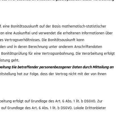
gf. eine Bonitätsauskunft auf der Basis mathematisch-statistischer
 an eine Auskunftei und verwendet die erhaltenen Informationen über
es Vertragsverhältnisses. Die Bonitätsauskunft kann
erden und in deren Berechnung unter anderem Anschriftendaten
Bonitätsprüfung für eine Vertragsanbahnung. Die Verarbeitung erfolgt
eistung geht.
arbeitung Sie betreffender personenbezogener Daten durch Mitteilung an
itstellung hat zur Folge, dass der Vertrag nicht mit der von Ihnen
itung erfolgt auf Grundlage des Art. 6 Abs. 1 lit. b DSGVO. Zur
uf Grundlage des Art. 6 Abs. 1 lit. b DSGVO. Lokale Drittanbieter