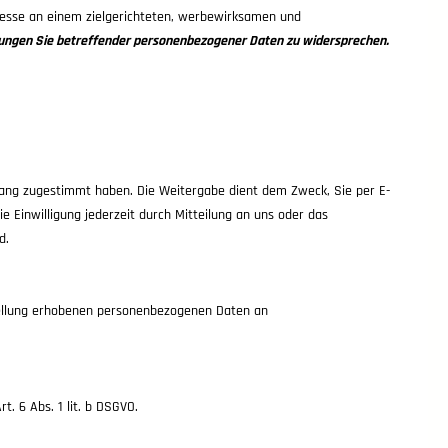
eresse an einem zielgerichteten, werbewirksamen und
eitungen Sie betreffender personenbezogener Daten zu widersprechen.
gang zugestimmt haben. Die Weitergabe dient dem Zweck, Sie per E-
ie Einwilligung jederzeit durch Mitteilung an uns oder das
d.
ellung erhobenen personenbezogenen Daten an
. 6 Abs. 1 lit. b DSGVO.